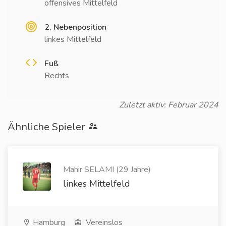
offensives Mittelfeld
2. Nebenposition
linkes Mittelfeld
Fuß
Rechts
Zuletzt aktiv: Februar 2024
Ähnliche Spieler
Mahir SELAMI (29 Jahre)
linkes Mittelfeld
Hamburg
Vereinslos