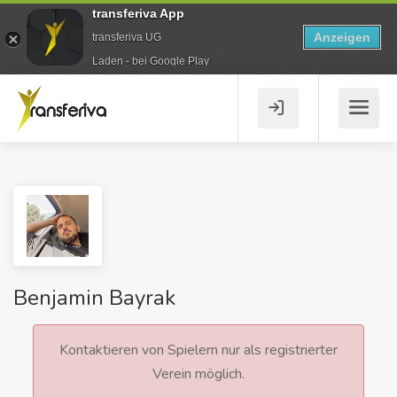
transferiva App
Anzeigen
transferiva UG
Laden - bei Google Play
Benjamin Bayrak
Kontaktieren von Spielern nur als registrierter
Verein möglich.