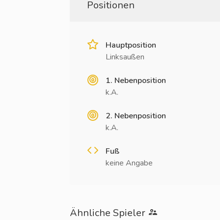
Positionen
Hauptposition
Linksaußen
1. Nebenposition
k.A.
2. Nebenposition
k.A.
Fuß
keine Angabe
Ähnliche Spieler