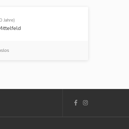
0 Jahre)
ittelfeld
nslos