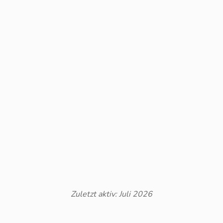
Zuletzt aktiv: Juli 2026