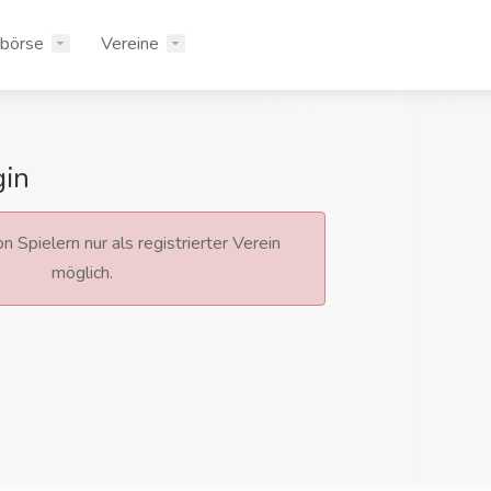
rbörse
Vereine
gin
n Spielern nur als registrierter Verein
möglich.