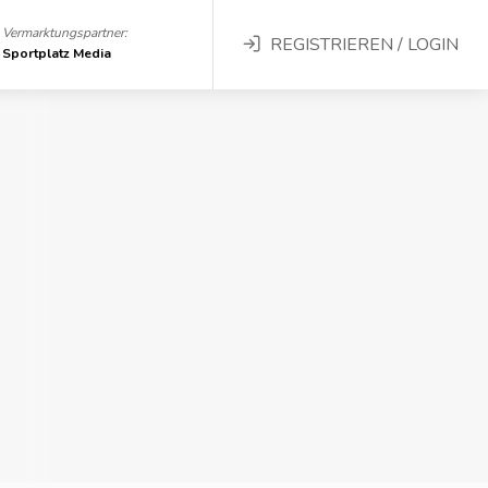
Vermarktungspartner:
REGISTRIEREN / LOGIN
Sportplatz Media