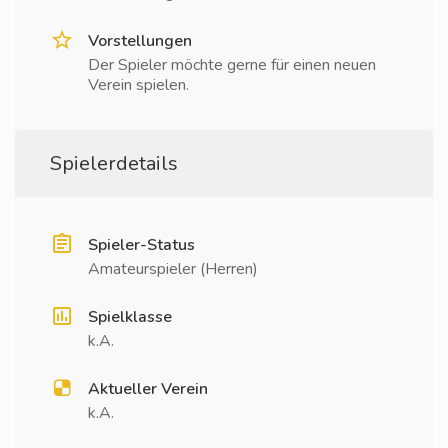
Vorstellungen
Der Spieler möchte gerne für einen neuen
Verein spielen.
Spielerdetails
Spieler-Status
Amateurspieler (Herren)
Spielklasse
k.A.
Aktueller Verein
k.A.