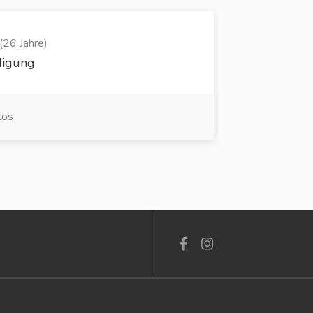
(26 Jahre)
digung
los