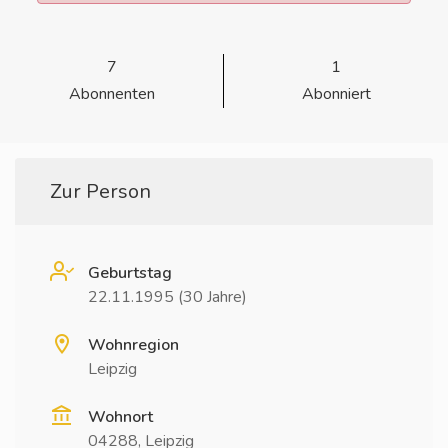
7
1
Abonnenten
Abonniert
Zur Person
Geburtstag
22.11.1995 (30 Jahre)
Wohnregion
Leipzig
Wohnort
04288, Leipzig