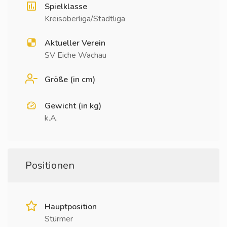
Spielklasse
Kreisoberliga/Stadtliga
Aktueller Verein
SV Eiche Wachau
Größe (in cm)
Gewicht (in kg)
k.A.
Positionen
Hauptposition
Stürmer