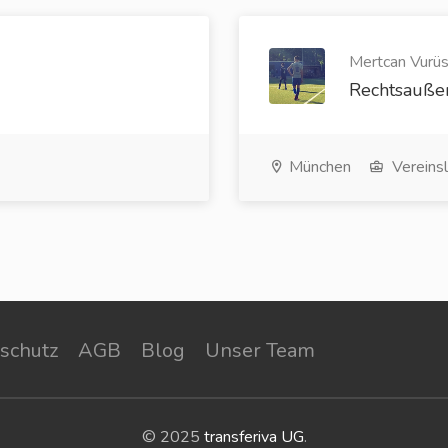
Mertcan Vurüs
Rechtsauße
München
Vereins
schutz
AGB
Blog
Unser Team
© 2025
transferiva UG
.