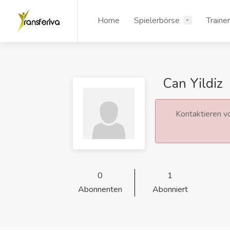
Home
Spielerbörse
Traine
Can Yildiz
Kontaktieren vo
0
1
Abonnenten
Abonniert