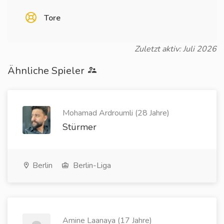
Tore
Zuletzt aktiv: Juli 2026
Ähnliche Spieler
Mohamad Ardroumli (28 Jahre)
Stürmer
Berlin
Berlin-Liga
Amine Laanaya (17 Jahre)