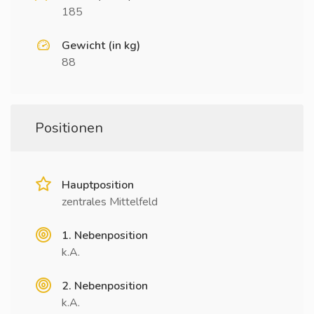
185
Gewicht (in kg)
88
Positionen
Hauptposition
zentrales Mittelfeld
1. Nebenposition
k.A.
2. Nebenposition
k.A.