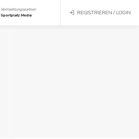
Vermarktungspartner:
REGISTRIEREN / LOGIN
Sportplatz Media