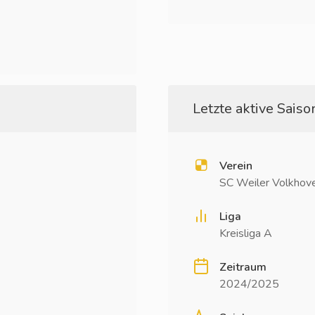
Letzte aktive Saison
Verein
SC Weiler Volkhov
Liga
Kreisliga A
Zeitraum
2024/2025