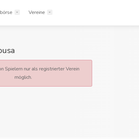
rbörse
Vereine
ousa
n Spielern nur als registrierter Verein
möglich.