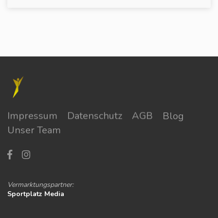
Impressum
Datenschutz
AGB
Blog
Unser Team
Vermarktungspartner:
Sportplatz Media