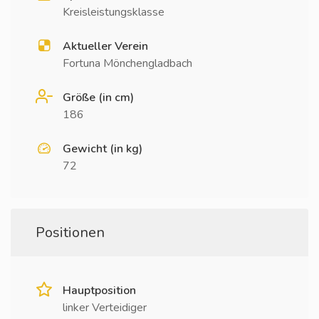
Kreisleistungsklasse
Aktueller Verein
Fortuna Mönchengladbach
Größe (in cm)
186
Gewicht (in kg)
72
Positionen
Hauptposition
linker Verteidiger