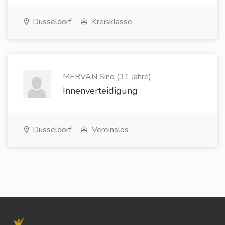
Düsseldorf
Kreisklasse
MERVAN Sino (31 Jahre)
Innenverteidigung
Düsseldorf
Vereinslos