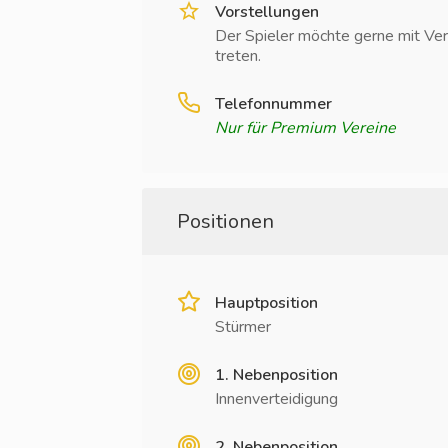
Vorstellungen
Der Spieler möchte gerne mit Ver
treten.
Telefonnummer
Nur für Premium Vereine
Positionen
Hauptposition
Stürmer
1. Nebenposition
Innenverteidigung
2. Nebenposition