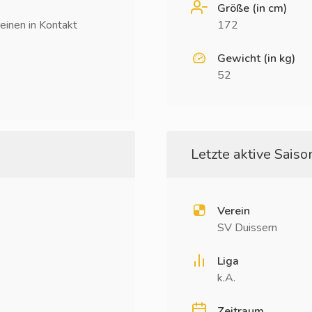
Größe (in cm)
einen in Kontakt
172
Gewicht (in kg)
52
Letzte aktive Saison
Verein
SV Duissern
Liga
k.A.
Zeitraum