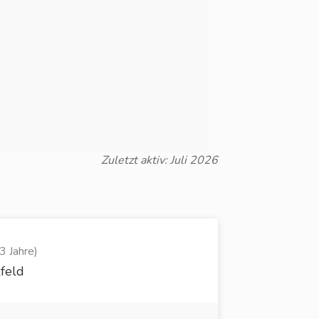
Zuletzt aktiv: Juli 2026
3 Jahre)
lfeld