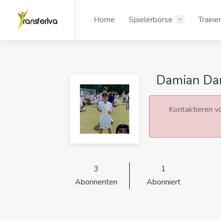
Home
Spielerbörse
Traine
Damian Da
Kontaktieren vo
3
1
Abonnenten
Abonniert