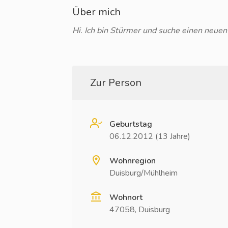
Über mich
Hi. Ich bin Stürmer und suche einen neue
Zur Person
Geburtstag
06.12.2012 (13 Jahre)
Wohnregion
Duisburg/Mühlheim
Wohnort
47058, Duisburg