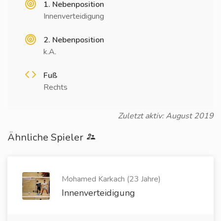
1. Nebenposition
Innenverteidigung
2. Nebenposition
k.A.
Fuß
Rechts
Zuletzt aktiv: August 2019
Ähnliche Spieler
Mohamed Karkach (23 Jahre)
Innenverteidigung