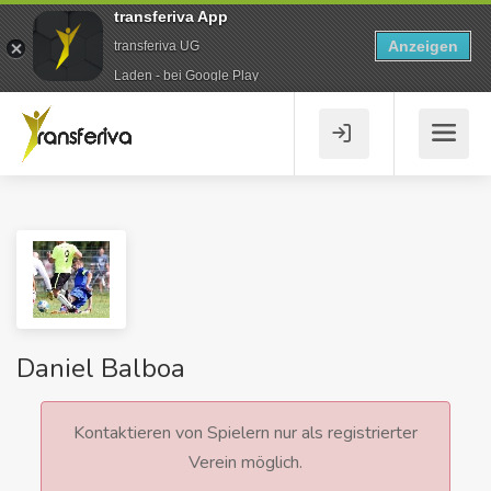
transferiva App
Anzeigen
transferiva UG
Laden - bei Google Play
Daniel Balboa
Kontaktieren von Spielern nur als registrierter
Verein möglich.