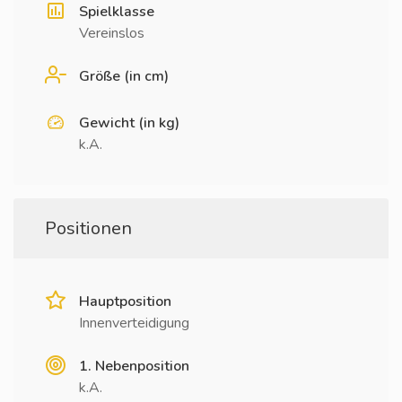
Spielklasse
Vereinslos
Größe (in cm)
Gewicht (in kg)
k.A.
Positionen
Hauptposition
Innenverteidigung
1. Nebenposition
k.A.