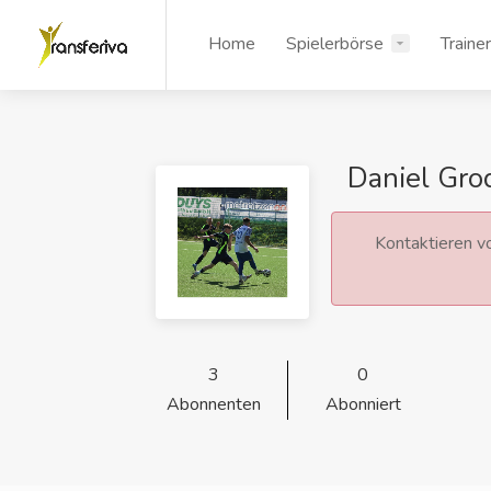
Home
Spielerbörse
Traine
Daniel Gro
Kontaktieren vo
3
0
Abonnenten
Abonniert