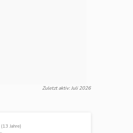
Zuletzt aktiv: Juli 2026
 (13 Jahre)