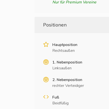
Nur für Premium Vereine
Positionen
Hauptposition
Rechtsaußen
1. Nebenposition
Linksaußen
2. Nebenposition
rechter Verteidiger
Fuß
Beidfüßig