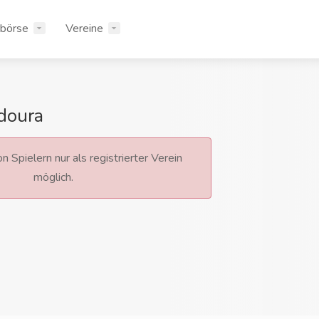
rbörse
Vereine
doura
n Spielern nur als registrierter Verein
möglich.