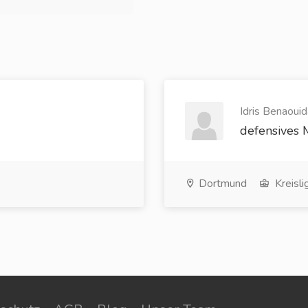
Idris Benaouid
defensives M
Dortmund
Kreisli