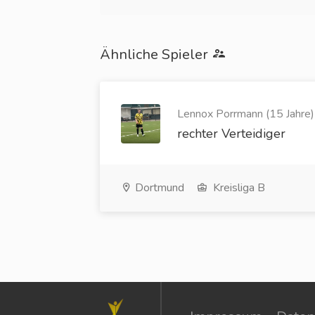
Ähnliche Spieler
Lennox Porrmann (15 Jahre)
rechter Verteidiger
Dortmund
Kreisliga B