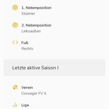
1. Nebenposition
Stürmer
2. Nebenposition
Linksaußen
Fuß
Rechts
Letzte aktive Saison I
Verein
Coswiger FV II.
Liga