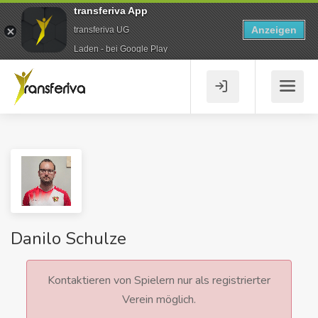
transferiva App
Anzeigen
transferiva UG
Laden - bei Google Play
Danilo Schulze
Kontaktieren von Spielern nur als registrierter
Verein möglich.