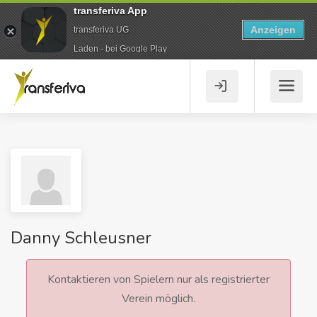
transferiva App
Anzeigen
transferiva UG
Laden - bei Google Play
Danny Schleusner
Kontaktieren von Spielern nur als registrierter
Verein möglich.