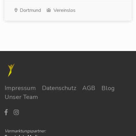
Dortmund
Vereinslos
Impressum
Datenschutz
AGB
Blog
Unser Team
Vermarktungspartner: