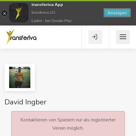
transferiva App
Anzeigen
transferiva UG
Laden - bei Google Play
David Ingber
Kontaktieren von Spielern nur als registrierter
Verein möglich.