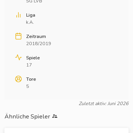
SG LVB
Liga
k.A.
Zeitraum
2018/2019
Spiele
17
Tore
5
Zuletzt aktiv: Juni 2026
Ähnliche Spieler