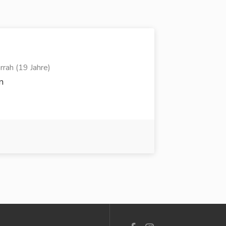
rah (19 Jahre)
n