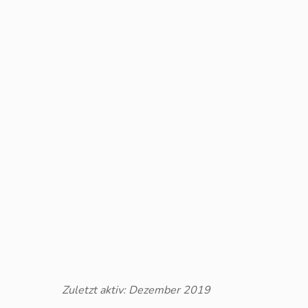
Zuletzt aktiv: Dezember 2019