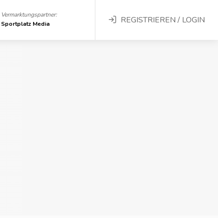
Vermarktungspartner:
REGISTRIEREN / LOGIN
Sportplatz Media