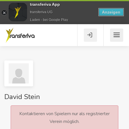
transferiva App
Anzeigen
transferiva UG
Laden - bei Google Play
David Stein
Kontaktieren von Spielern nur als registrierter
Verein möglich.