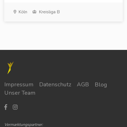
Köln
Kreisliga B
Impressum
Datenschutz
AGB
Blog
Unser Team
Vermarktungspartner: