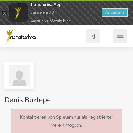
transferiva App
Anzeigen
transferiva UG
Laden - bei Google Play
Denis Boztepe
Kontaktieren von Spielern nur als registrierter
Verein möglich.