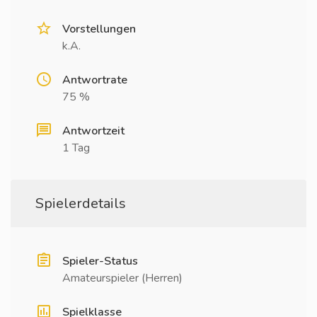
Vorstellungen
k.A.
Antwortrate
75 %
Antwortzeit
1 Tag
Spielerdetails
Spieler-Status
Amateurspieler (Herren)
Spielklasse