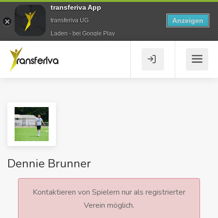
transferiva App
Anzeigen
transferiva UG
Laden - bei Google Play
Dennie Brunner
Kontaktieren von Spielern nur als registrierter
Verein möglich.