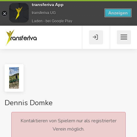
transferiva App
Anzeigen
transferiva UG
Laden - bei Google Play
Dennis Domke
Kontaktieren von Spielern nur als registrierter
Verein möglich.