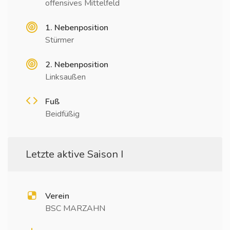
offensives Mittelfeld
1. Nebenposition
Stürmer
2. Nebenposition
Linksaußen
Fuß
Beidfüßig
Letzte aktive Saison I
Verein
BSC MARZAHN