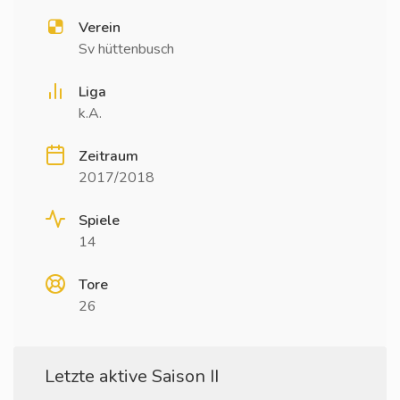
Verein
Sv hüttenbusch
Liga
k.A.
Zeitraum
2017/2018
Spiele
14
Tore
26
Letzte aktive Saison II