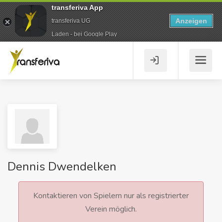
transferiva App
Anzeigen
transferiva UG
Laden - bei Google Play
Dennis Dwendelken
Kontaktieren von Spielern nur als registrierter
Verein möglich.