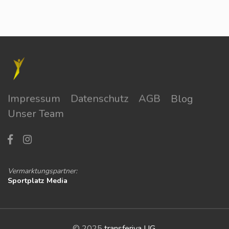
Impressum
Datenschutz
AGB
Blog
Unser Team
Vermarktungspartner:
Sportplatz Media
© 2025
transferiva UG
.