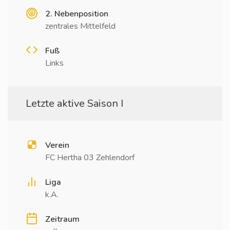
2. Nebenposition
zentrales Mittelfeld
Fuß
Links
Letzte aktive Saison I
Verein
FC Hertha 03 Zehlendorf
Liga
k.A.
Zeitraum