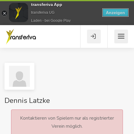
transferiva App
Anzeigen
transferiva UG
Laden - bei Google Play
Dennis Latzke
Kontaktieren von Spielern nur als registrierter
Verein möglich.