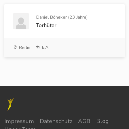
Daniel Böneker (23 Jahre)
Torhüter
Berlin
k.A.
Impressum
Datenschutz
AGB
Blog