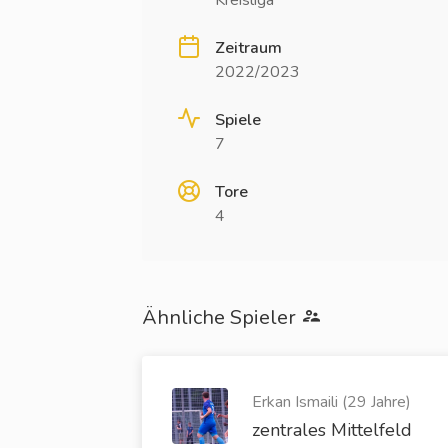
Kreisliga
Zeitraum
2022/2023
Spiele
7
Tore
4
Ähnliche Spieler
Erkan Ismaili (29 Jahre)
zentrales Mittelfeld