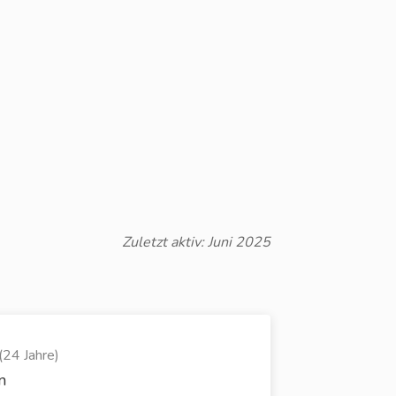
Zuletzt aktiv: Juni 2025
24 Jahre)
n