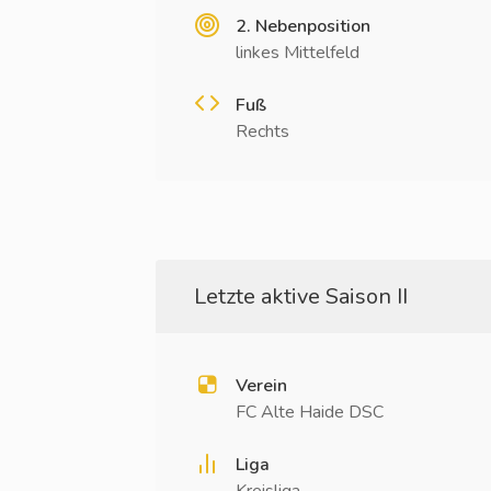
2. Nebenposition
linkes Mittelfeld
Fuß
Rechts
Letzte aktive Saison II
Verein
FC Alte Haide DSC
Liga