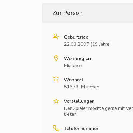
Zur Person
Geburtstag
22.03.2007 (19 Jahre)
Wohnregion
München
Wohnort
81373, München
Vorstellungen
Der Spieler möchte gerne mit Ver
treten.
Telefonnummer