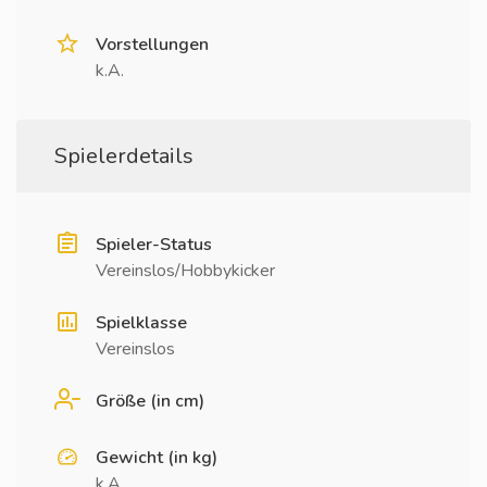
Vorstellungen
k.A.
Spielerdetails
Spieler-Status
Vereinslos/Hobbykicker
Spielklasse
Vereinslos
Größe (in cm)
Gewicht (in kg)
k.A.