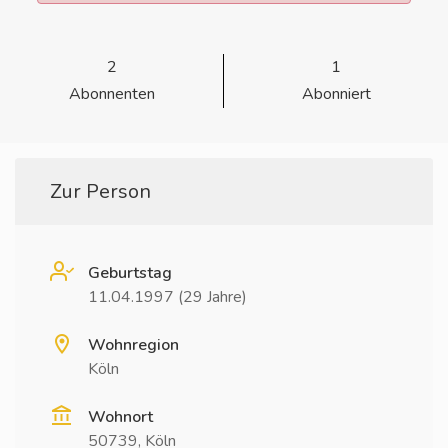
2
1
Abonnenten
Abonniert
Zur Person
Geburtstag
11.04.1997 (29 Jahre)
Wohnregion
Köln
Wohnort
50739, Köln