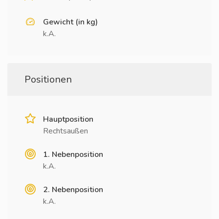
Gewicht (in kg)
k.A.
Positionen
Hauptposition
Rechtsaußen
1. Nebenposition
k.A.
2. Nebenposition
k.A.