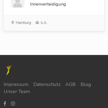
Innenverteidigung
Hamburg
k.A.
Impressum
Datenschutz
AGB
Blog
Unser Team