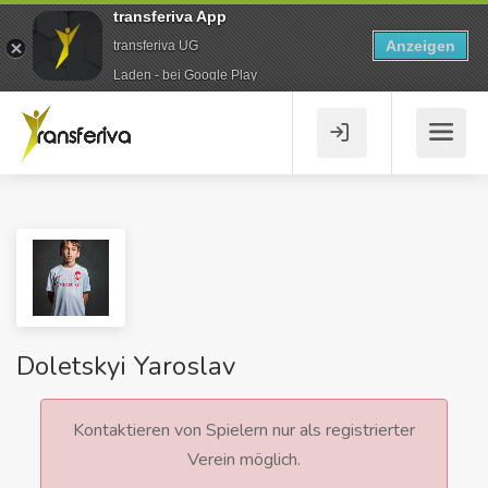
transferiva App
Anzeigen
transferiva UG
Laden - bei Google Play
Doletskyi Yaroslav
Kontaktieren von Spielern nur als registrierter
Verein möglich.