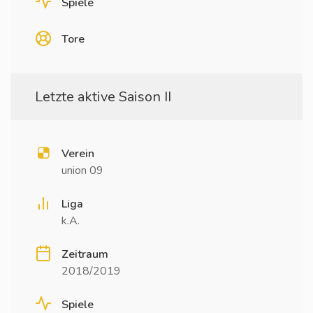
Spiele
Tore
Letzte aktive Saison II
Verein
union 09
Liga
k.A.
Zeitraum
2018/2019
Spiele