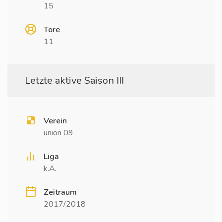
15
Tore
11
Letzte aktive Saison III
Verein
union 09
Liga
k.A.
Zeitraum
2017/2018