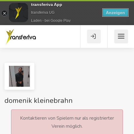
transferiva App
Anzeigen
transferiva UG
Laden - bei Google Play
domenik kleinebrahn
Kontaktieren von Spielern nur als registrierter
Verein möglich.