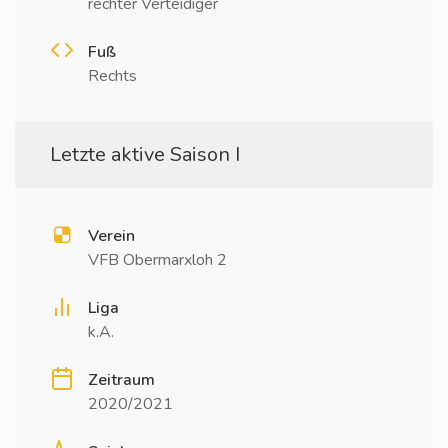
rechter Verteidiger
Fuß
Rechts
Letzte aktive Saison I
Verein
VFB Obermarxloh 2
Liga
k.A.
Zeitraum
2020/2021