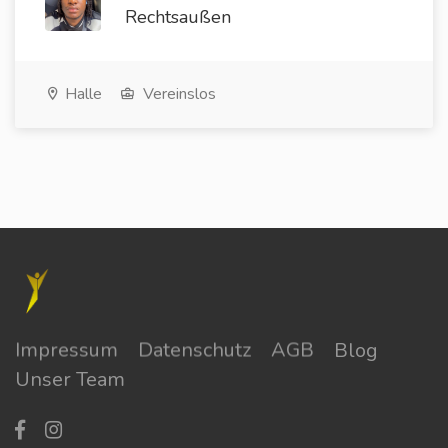
Rechtsaußen
Halle
Vereinslos
Impressum
Datenschutz
AGB
Blog
Unser Team