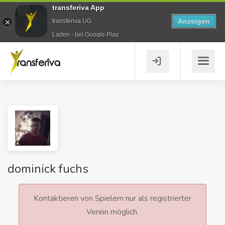
transferiva App
Anzeigen
transferiva UG
Laden - bei Google Play
dominick fuchs
Kontaktieren von Spielern nur als registrierter
Verein möglich.