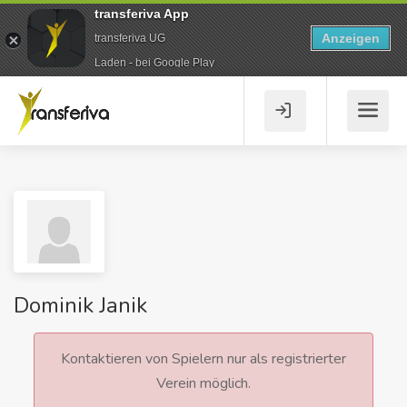
transferiva App
Anzeigen
transferiva UG
Laden - bei Google Play
Dominik Janik
Kontaktieren von Spielern nur als registrierter
Verein möglich.