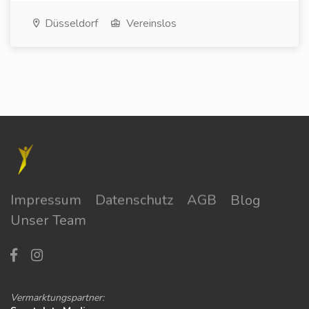
Düsseldorf
Vereinslos
Impressum
Datenschutz
AGB
Blog
Unser Team
Vermarktungspartner: