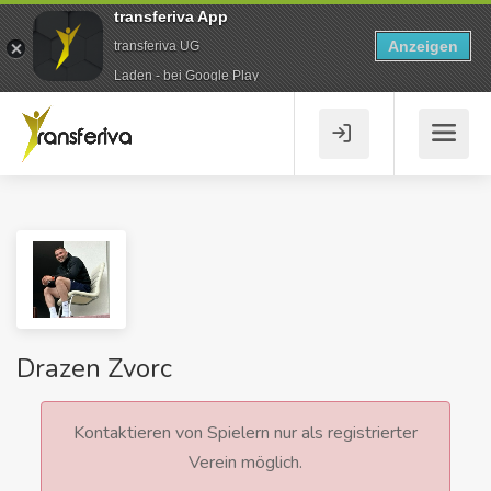
transferiva App
Anzeigen
transferiva UG
Laden - bei Google Play
Drazen Zvorc
Kontaktieren von Spielern nur als registrierter
Verein möglich.