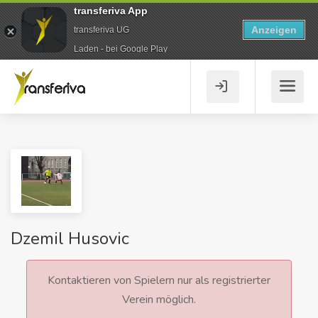
transferiva App
Anzeigen
transferiva UG
Laden - bei Google Play
Dzemil Husovic
Kontaktieren von Spielern nur als registrierter
Verein möglich.