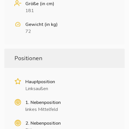
Größe (in cm)
181
Gewicht (in kg)
72
Positionen
Hauptposition
Linksaußen
1. Nebenposition
linkes Mittelfeld
2. Nebenposition