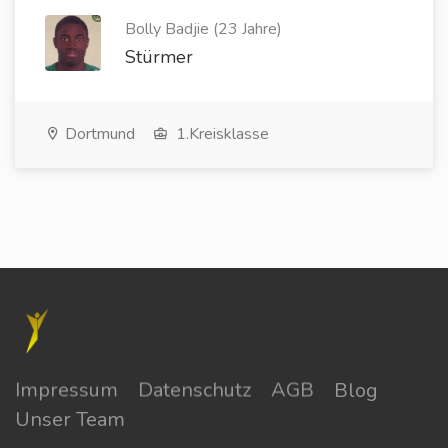
Bolly Badjie (23 Jahre)
Stürmer
Dortmund
1.Kreisklasse
Impressum
Datenschutz
AGB
Blog
Unser Team