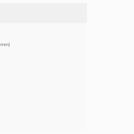
rren)