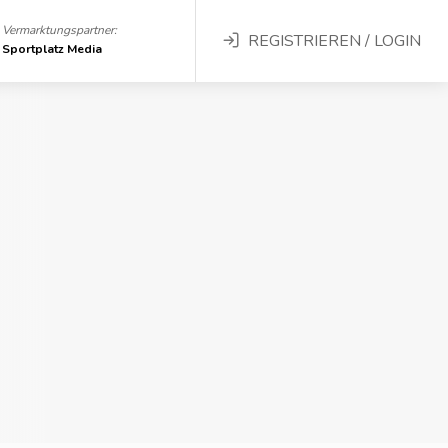
Vermarktungspartner:
REGISTRIEREN / LOGIN
Sportplatz Media