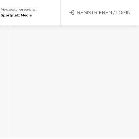
Vermarktungspartner:
REGISTRIEREN / LOGIN
Sportplatz Media