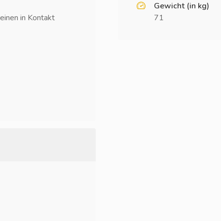
Gewicht (in kg)
einen in Kontakt
71