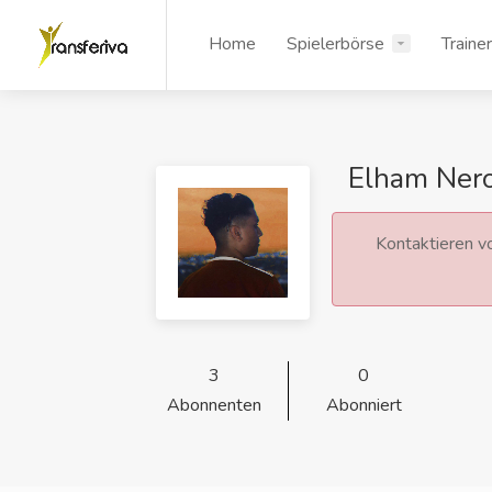
Home
Spielerbörse
Traine
Elham Nero
Kontaktieren vo
3
0
Abonnenten
Abonniert