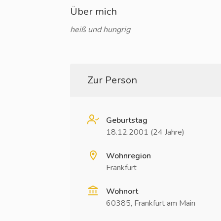
Über mich
heiß und hungrig
Zur Person
Geburtstag
18.12.2001 (24 Jahre)
Wohnregion
Frankfurt
Wohnort
60385, Frankfurt am Main