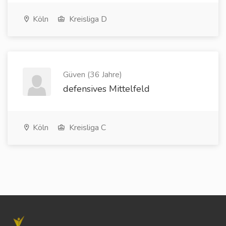
Köln
Kreisliga D
Güven (36 Jahre)
defensives Mittelfeld
Köln
Kreisliga C