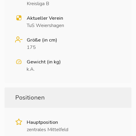
Kreisliga B
Aktueller Verein
TuS Weiershagen
Größe (in cm)
175
Gewicht (in kg)
k.A.
Positionen
Hauptposition
zentrales Mittelfeld