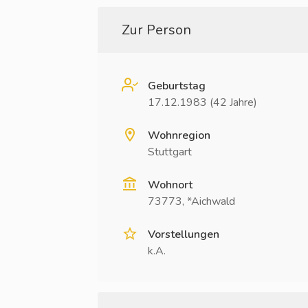
Zur Person
Geburtstag
17.12.1983 (42 Jahre)
Wohnregion
Stuttgart
Wohnort
73773, *Aichwald
Vorstellungen
k.A.