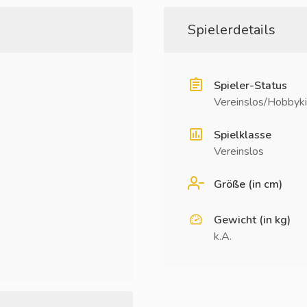
Spielerdetails
Spieler-Status
Vereinslos/Hobbyki
Spielklasse
Vereinslos
Größe (in cm)
Gewicht (in kg)
k.A.