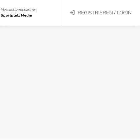
Vermarktungspartner:
REGISTRIEREN / LOGIN
Sportplatz Media