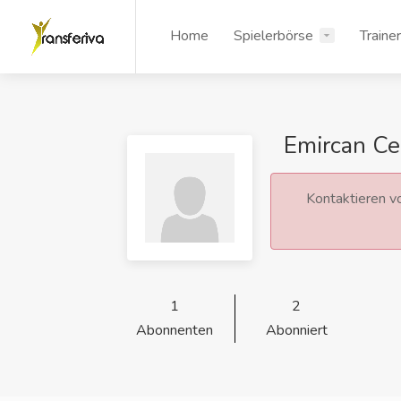
Home
Spielerbörse
Traine
Emircan Ce
Kontaktieren vo
1
2
Abonnenten
Abonniert