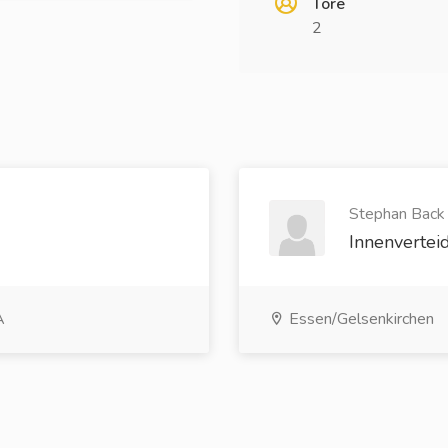
Tore
2
Stephan Back 
Innenvertei
A
Essen/Gelsenkirchen