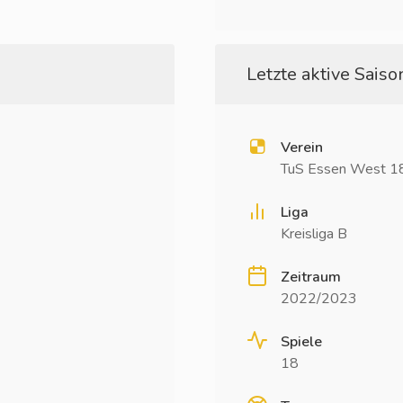
Letzte aktive Saison
Verein
TuS Essen West 1
Liga
Kreisliga B
Zeitraum
2022/2023
Spiele
18