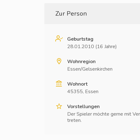
Zur Person
Geburtstag
28.01.2010 (16 Jahre)
Wohnregion
Essen/Gelsenkirchen
Wohnort
45355, Essen
Vorstellungen
Der Spieler möchte gerne mit Ver
treten.