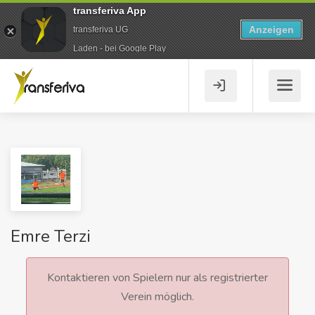
transferiva App
Anzeigen
transferiva UG
Laden - bei Google Play
Emre Terzi
Kontaktieren von Spielern nur als registrierter
Verein möglich.