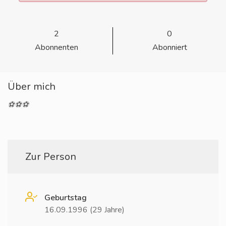
2
0
Abonnenten
Abonniert
Über mich
⚽️⚽️⚽️
Zur Person
Geburtstag
16.09.1996 (29 Jahre)