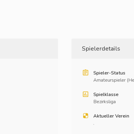
Spielerdetails
Spieler-Status
Amateurspieler (He
Spielklasse
Bezirksliga
Aktueller Verein
.