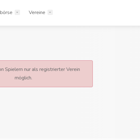
rbörse
Vereine
n Spielern nur als registrierter Verein
möglich.