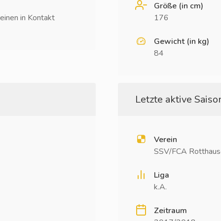
Größe (in cm)
einen in Kontakt
176
Gewicht (in kg)
84
Letzte aktive Saison
Verein
SSV/FCA Rotthaus
Liga
k.A.
Zeitraum