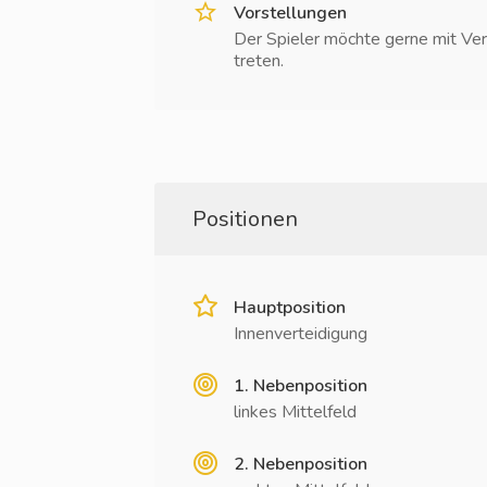
Vorstellungen
Der Spieler möchte gerne mit Ver
treten.
Positionen
Hauptposition
Innenverteidigung
1. Nebenposition
linkes Mittelfeld
2. Nebenposition