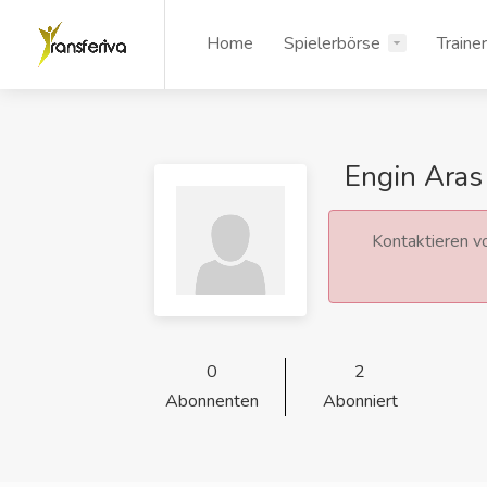
Home
Spielerbörse
Traine
Engin Aras
Kontaktieren vo
0
2
Abonnenten
Abonniert