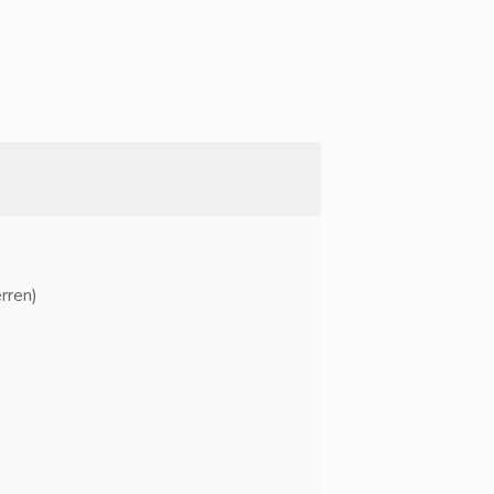
rren)