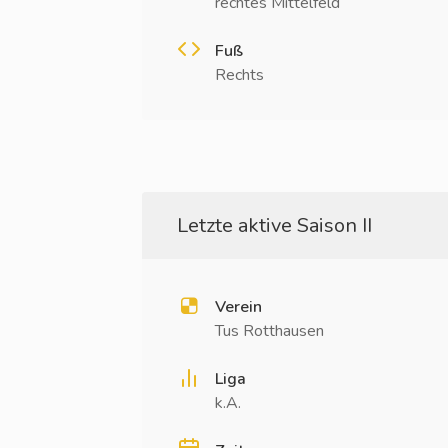
rechtes Mittelfeld
Fuß
Rechts
Letzte aktive Saison II
Verein
Tus Rotthausen
Liga
k.A.