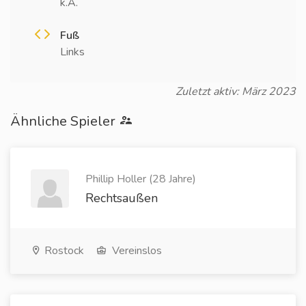
k.A.
Fuß
Links
Zuletzt aktiv: März 2023
Ähnliche Spieler
Phillip Holler (28 Jahre)
Rechtsaußen
Rostock
Vereinslos