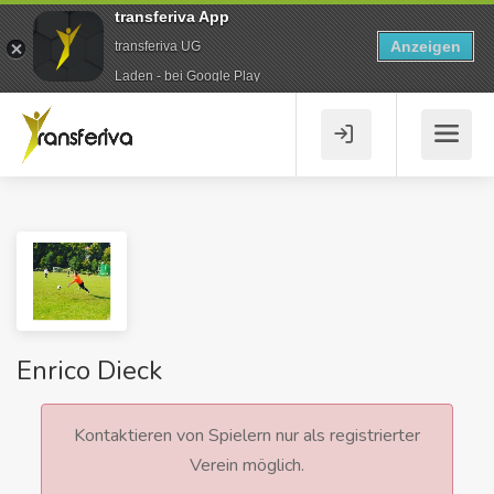
transferiva App
Anzeigen
transferiva UG
Laden - bei Google Play
Enrico Dieck
Kontaktieren von Spielern nur als registrierter
Verein möglich.