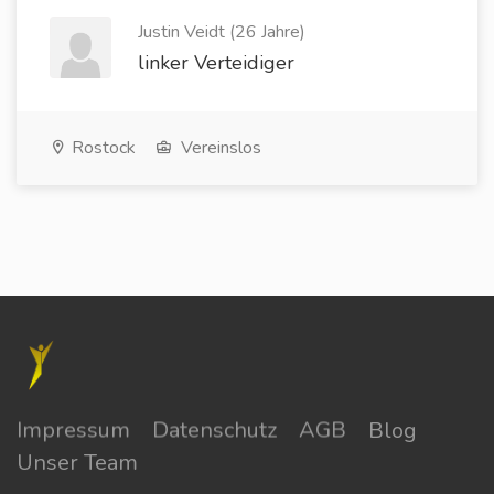
Justin Veidt (26 Jahre)
linker Verteidiger
Rostock
Vereinslos
Impressum
Datenschutz
AGB
Blog
Unser Team