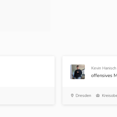
Kevin Hanisch 
offensives M
Dresden
Kreisobe