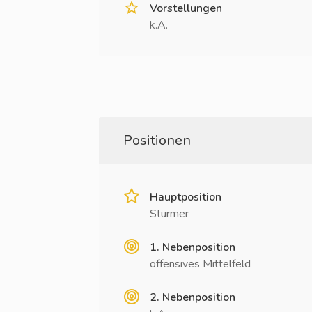
Vorstellungen
k.A.
Positionen
Hauptposition
Stürmer
1. Nebenposition
offensives Mittelfeld
2. Nebenposition