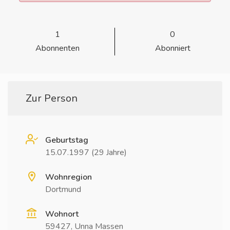
1
0
Abonnenten
Abonniert
Zur Person
Geburtstag
15.07.1997 (29 Jahre)
Wohnregion
Dortmund
Wohnort
59427, Unna Massen