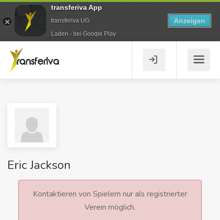
transferiva App
Anzeigen
transferiva UG
Laden - bei Google Play
Eric Jackson
Kontaktieren von Spielern nur als registrierter
Verein möglich.