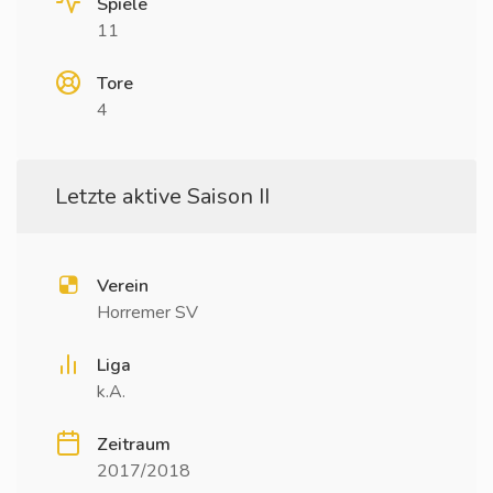
Spiele
11
Tore
4
Letzte aktive Saison II
Verein
Horremer SV
Liga
k.A.
Zeitraum
2017/2018