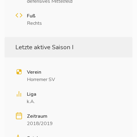
defensives Mittelfeld
Fuß
Rechts
Letzte aktive Saison I
Verein
Horremer SV
Liga
k.A.
Zeitraum
2018/2019