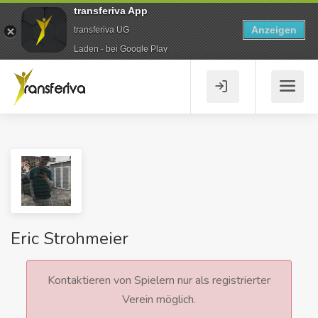
transferiva App
Anzeigen
transferiva UG
Laden - bei Google Play
Eric Strohmeier
Kontaktieren von Spielern nur als registrierter
Verein möglich.