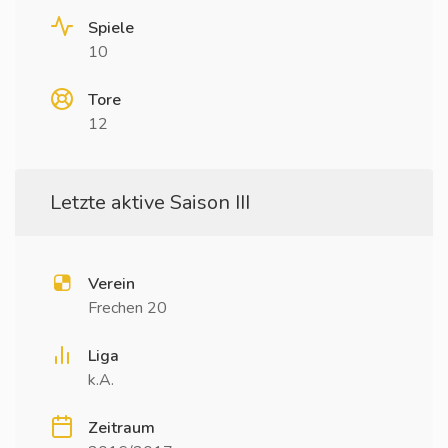
Spiele
10
Tore
12
Letzte aktive Saison III
Verein
Frechen 20
Liga
k.A.
Zeitraum