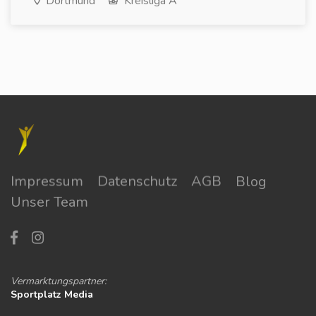
Dortmund
Kreisliga A
Impressum
Datenschutz
AGB
Blog
Unser Team
Vermarktungspartner:
Sportplatz Media