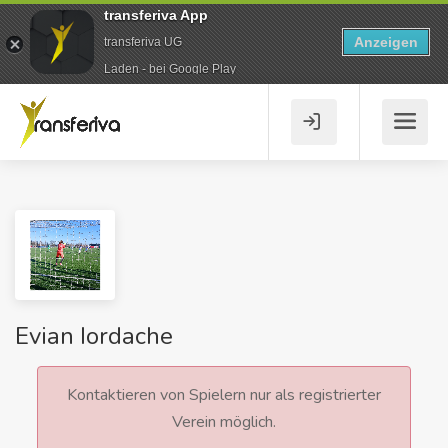
transferiva App
Anzeigen
transferiva UG
Laden - bei Google Play
Evian Iordache
Kontaktieren von Spielern nur als registrierter
Verein möglich.