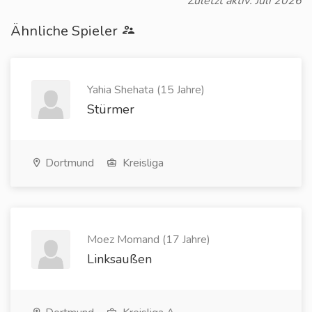
Zuletzt aktiv: Juli 2026
Ähnliche Spieler
Yahia Shehata (15 Jahre)
Stürmer
Dortmund
Kreisliga
Moez Momand (17 Jahre)
Linksaußen