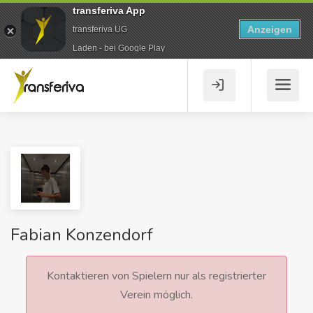
transferiva App
Anzeigen
transferiva UG
Laden - bei Google Play
Fabian Konzendorf
Kontaktieren von Spielern nur als registrierter
Verein möglich.