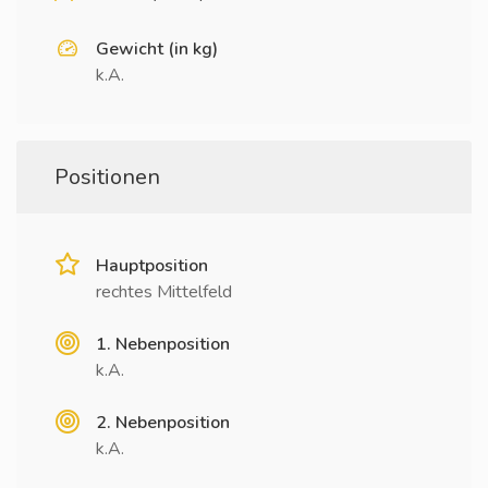
Gewicht (in kg)
k.A.
Positionen
Hauptposition
rechtes Mittelfeld
1. Nebenposition
k.A.
2. Nebenposition
k.A.