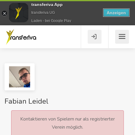
transferiva App
Anzeigen
transferiva UG
Laden - bei Google Play
Fabian Leidel
Kontaktieren von Spielern nur als registrierter
Verein möglich.