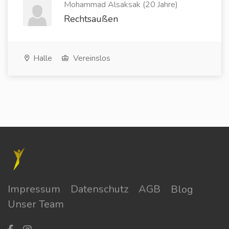
Mohammad Alsaksak (20 Jahre)
Rechtsaußen
Halle
Vereinslos
Impressum
Datenschutz
AGB
Blog
Unser Team