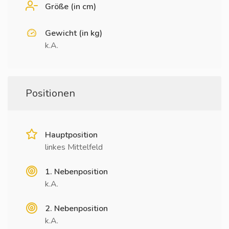
Größe (in cm)
Gewicht (in kg)
k.A.
Positionen
Hauptposition
linkes Mittelfeld
1. Nebenposition
k.A.
2. Nebenposition
k.A.