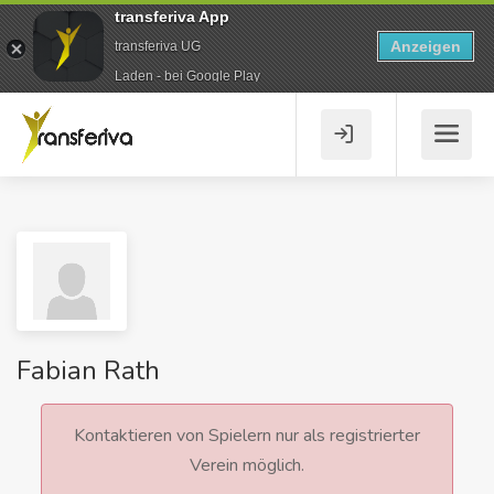
transferiva App
Anzeigen
transferiva UG
Laden - bei Google Play
Fabian Rath
Kontaktieren von Spielern nur als registrierter
Verein möglich.