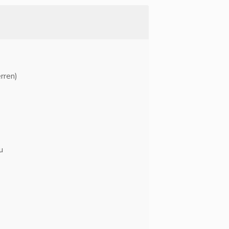
rren)
u